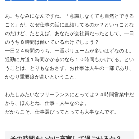
あ。ちなみになんですね、「意識しなくても自然とできる
こと」が、なぜ仕事の話に直結してるのか？ということな
のだけど、たとえば、あなたが会社員だったとして、一日
のうち８時間は働いているわけでしょう？
一日２４時間のうち、一番ボリュームが多いはずなのよ。
通勤に片道１時間かかるのなら１０時間もかけてる。とい
うことは、とりもなおさず、お仕事は人生の一部であり、
かなり重要度が高いということ。
わたしみたいなフリーランスにとっては２４時間営業中だ
から、ほんとね、仕事＝人生なのよ。
だからこそ、仕事選びってとっても大事なんです。
その時間をいかに充実して過ごせるか？