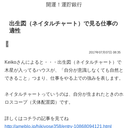
開運！運貯銀行
出生図（ネイタルチャート）で見る仕事の
適性
占星術
2017年07月07日 08:35
Keikoさんによると・・・出生図（ネイタルチャート）で
木星が入ってるハウスが、「自分が意識しなくても自然と
できること」つまり、仕事をやる上での強みを表します。
ネイタルチャートっていうのは、自分が生まれたときのホ
ロスコープ（天体配置図）です。
詳しくはコチラの記事を見てね
http://ameblo.jp/hikiyose358/entry-10868094121.html