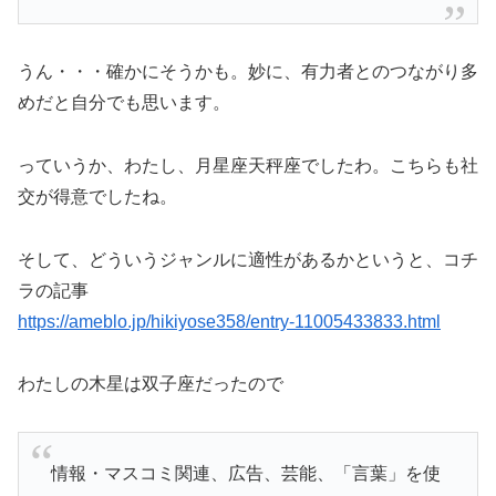
うん・・・確かにそうかも。妙に、有力者とのつながり多
めだと自分でも思います。
っていうか、わたし、月星座天秤座でしたわ。こちらも社
交が得意でしたね。
そして、どういうジャンルに適性があるかというと、コチ
ラの記事
https://ameblo.jp/hikiyose358/entry-11005433833.html
わたしの木星は双子座だったので
情報・マスコミ関連、広告、芸能、「言葉」を使