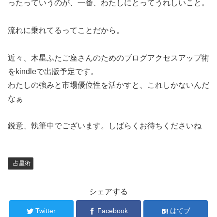
ったっていうのが、一番、わたしにとってうれしいこと。
流れに乗れてるってことだから。
近々、木星ふたご座さんのためのブログアクセスアップ術
をkindleで出版予定です。
わたしの強みと市場優位性を活かすと、これしかないんだ
なぁ
鋭意、執筆中でございます。しばらくお待ちくださいね
占星術
シェアする
Twitter
Facebook
はてブ