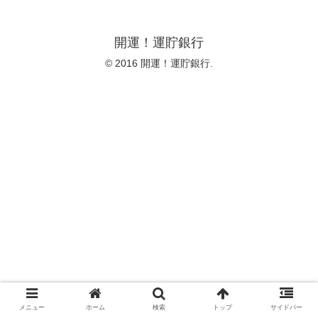
開運！運貯銀行
© 2016 開運！運貯銀行.
メニュー
ホーム
検索
トップ
サイドバー