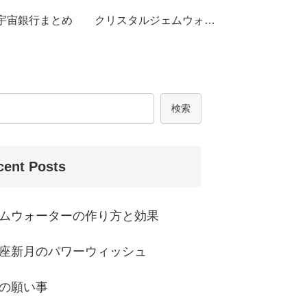
宇宙銀行まとめ
クリスタルジェムウォー
ター
検索
cent Posts
ムウォーターの作り方と効果
座新月のパワーウィッシュ
の願い事