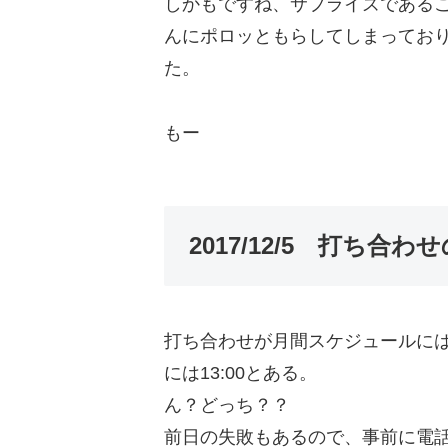
しかもですね、サプライズである
んにポロッともらしてしまってお
た。
もー
2017/12/5 打ち合
打ち合わせが月間スケジュールには
には13:00とある。
ん？どっち？？
前日の失敗もあるので、事前に電