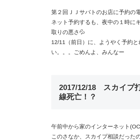
第２回ＪＪサバトのお店に予約の
ネット予約するも、夜中の１時に
取りの悪さ💦
12/11（前日）に、ようやく予約
い。。。ごめんよ、みんなー
2017/12/18 ス
線死亡！？
午前中から家のインターネット(O
このさなか、スカイプ相談だった