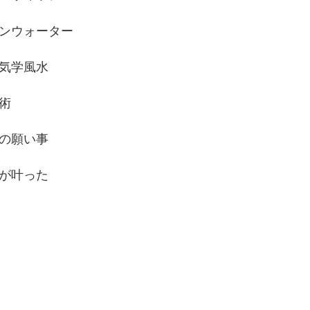
ンウォーター
気学風水
術
の願い事
が叶った