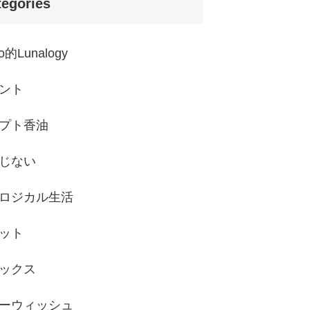
tegories
ko的Lunalogy
ント
プト香油
じない
ロジカル生活
ット
ックス
ーウィッシュ