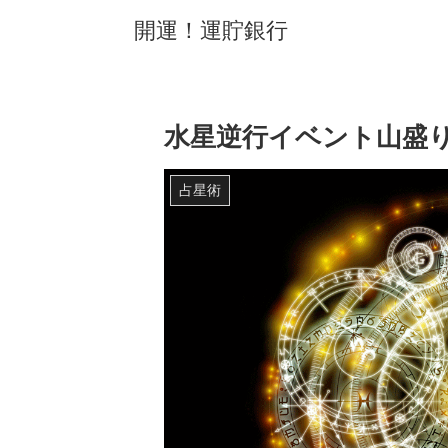
開運！運貯銀行
水星逆行イベント山盛
占星術