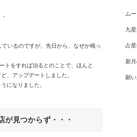
ムー
・・
九星
占星
トしているのですが、先日から、なぜか鳴っ
新月
デートをすれば治るとのことで、ほんと
けど、アップデートしました。
願い
ようになりました。
のお店が見つからず・・・