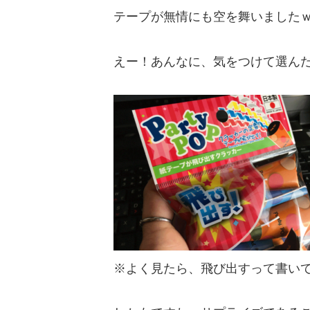
テープが無情にも空を舞いました
えー！あんなに、気をつけて選ん
※よく見たら、飛び出すって書い