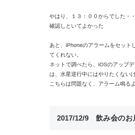
やはり、１３：００からでした・
確認しといてよかった
あと、iPhoneのアラームをセッ
てくれない。
ネットで調べたら、iOSのアップ
は、水星逆行中にはやりたくない
こちらは問題なく、アラーム鳴る
2017/12/9 飲み会