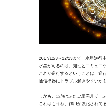
2017/12/3～12/23まで、水星逆
水星が司るのは、知性とコミュニ
これが逆行するということは、巡
通信機器にトラブル起きやすいか
しかも、12/4はふたご座満月で、
これはもうね、作用が強化されて