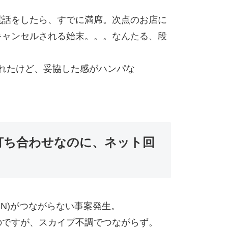
電話をしたら、すでに満席。次点のお店に
キャンセルされる始末。。。なんたる、段
とれたけど、妥協した感がハンパな
カイプ打ち合わせなのに、ネット回
CN)がつながらない事案発生。
のですが、スカイプ不調でつながらず。