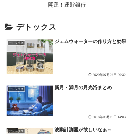
開運！運貯銀行
デトックス
ジェムウォーターの作り方と効果
デトックス
2020年07月24日 20:32
新月・満月の月光浴まとめ
デトックス
2018年08月19日 14:03
波動計測器が欲しいなぁ～
デトックス