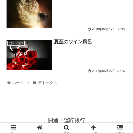
2018年02月12日 08:35
夏至のワイン風呂
デトックス
2017年06月22日 23:14
ホーム
デトックス
開運！運貯銀行
© 2016 開運！運貯銀行.