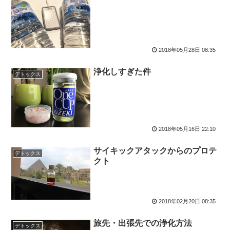
2018年05月28日 08:35
浄化しすぎた件
デトックス
2018年05月16日 22:10
サイキックアタックからのプロテ
デトックス
クト
2018年02月20日 08:35
旅先・出張先での浄化方法
デトックス