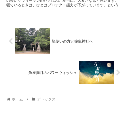
の多いサラリーマンのひとはね、本当に、大変だなぁと思います。
寝ているときは、ひとはプロテクト能力が下がっています。という
か、全開状態。 なので、その土地・部屋のエネルギーを受...
龍使いの方と鹽竈神社へ
魚座満月のパワーウィッシュ
ホーム
デトックス