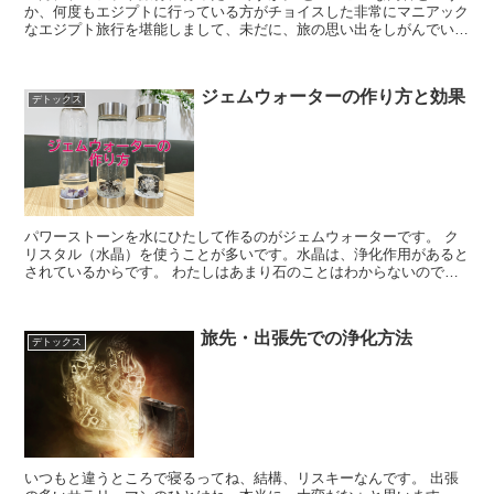
か、何度もエジプトに行っている方がチョイスした非常にマニアック
なエジプト旅行を堪能しまして、未だに、旅の思い出をしがんでいま
す。 大手旅行会社のエジプトツアーなら３回くらい行...
ジェムウォーターの作り方と効果
デトックス
パワーストーンを水にひたして作るのがジェムウォーターです。 ク
リスタル（水晶）を使うことが多いです。水晶は、浄化作用があると
されているからです。 わたしはあまり石のことはわからないので、
わかるひとに「これいいよ！」で導入しました。 ...
旅先・出張先での浄化方法
デトックス
いつもと違うところで寝るってね、結構、リスキーなんです。 出張