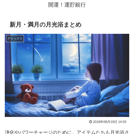
開運！運貯銀行
新月・満月の月光浴まとめ
デトックス
2018年08月19日 14:03
浄化やパワーチャージのために、アイテムたちも月光浴さ