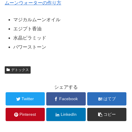
ムーンウォーターの作り方
マジカルムーンオイル
エジプト香油
水晶ピラミッド
パワーストーン
デトックス
シェアする
Twitter
Facebook
はてブ
Pinterest
LinkedIn
コピー