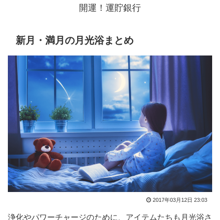
開運！運貯銀行
新月・満月の月光浴まとめ
2017年03月12日 23:03
浄化やパワーチャージのために、アイテムたちも月光浴さ