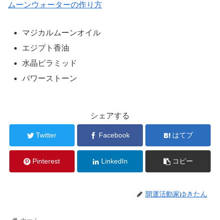
ムーンウォーターの作り方
マジカルムーンオイル
エジプト香油
水晶ピラミッド
パワーストーン
シェアする
Twitter
Facebook
はてブ
Pinterest
LinkedIn
コピー
開運活動家ゆきたん