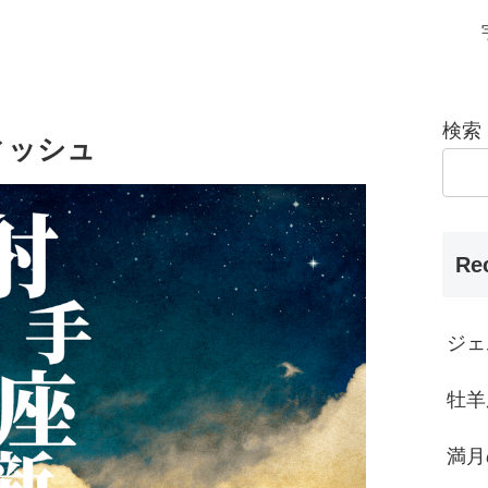
検索
ィッシュ
Re
ジェ
牡羊
満月