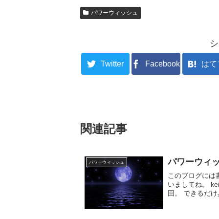
パワーウィッシュ
シ
Twitter
Facebook
はて
関連記事
パワーウィ
パワーウィッシュ
このブログには
いましてね。 keikoさんルールにのっとって、新月と満月あわせて４
回。 できるだけ
パワーウィッシュ