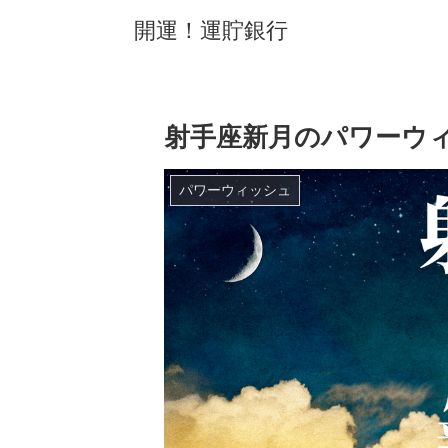
開運！運貯銀行
射手座新月のパワーウ
パワーウィッシュ