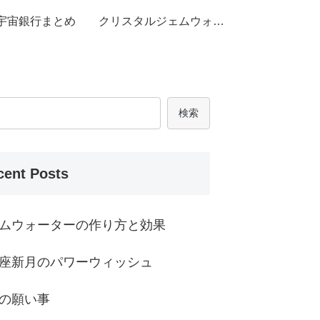
宇宙銀行まとめ
クリスタルジェムウォー
ター
検索
cent Posts
ムウォーターの作り方と効果
座新月のパワーウィッシュ
の願い事