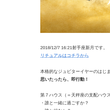
2018/12/7 16:21射手座新月です。
リチュアルはコチラから
本格的なジュピターイヤーのはじ
思いたったら、即行動！
第７ハウス（＝天秤座の支配ハウ
・誰と一緒に過ごすか？