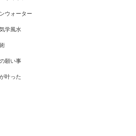
ンウォーター
気学風水
術
の願い事
が叶った