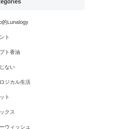
tegories
ko的Lunalogy
ント
プト香油
じない
ロジカル生活
ット
ックス
ーウィッシュ