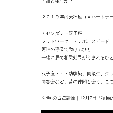
・誰と組むか？
２０１９年は天秤座（＝パートナ
アセンダント双子座
フットワーク、テンポ、スピード
阿吽の呼吸で動けるひと
一緒に居て相乗効果がうまれるひ
双子座・・・幼馴染、同級生、ク
同窓会など、昔の仲間と会う。こ
Keikoの占星講座｜12月7日「