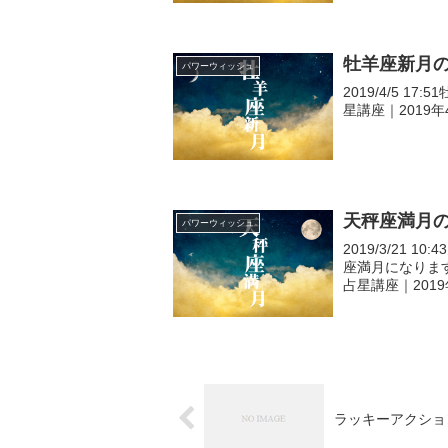
牡羊座新月
パワーウィッシュ
2019/4/5 17
星講座｜2019
天秤座満月
パワーウィッシュ
2019/3/21 1
座満月になります 20
占星講座｜201
ラッキーアクショ