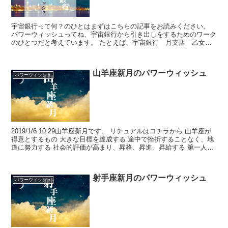
宇宙銀行って何？のひとはまずはこちらの記事をお読みください。
パワーウィッシュってね、宇宙銀行から引き出しをするためのワーク
のひとつだと考えています。 たとえば、宇宙銀行 月支店 乙女座
支店長に、 「○○することを意図します」っていう...
山羊座新月のパワーウィッシュ
パワーウィッシュ
2019/1/6 10:29山羊座新月です。 リチュアルはコチラから 山羊座が
得意とするもの 大きな目標を達成する 途中で挫折することなく、地
道に努力する 社会的評価が高まり、昇格、昇進、昇給する 第一人者
に上りつめる （目標を達成する...
射手座新月のパワーウィッシュ
パワーウィッシュ