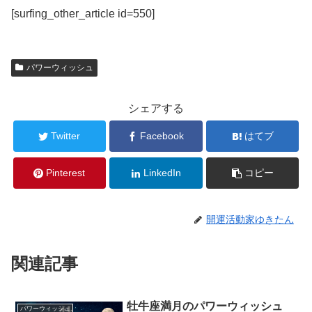
[surfing_other_article id=550]
パワーウィッシュ
シェアする
Twitter
Facebook
はてブ
Pinterest
LinkedIn
コピー
開運活動家ゆきたん
関連記事
牡牛座満月のパワーウィッシュ
パワーウィッシュ