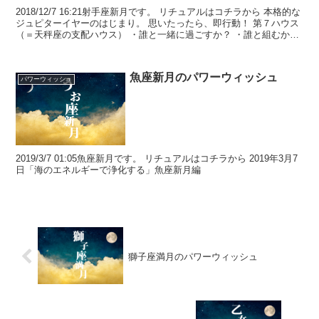
2018/12/7 16:21射手座新月です。 リチュアルはコチラから 本格的な
ジュピターイヤーのはじまり。 思いたったら、即行動！ 第７ハウス
（＝天秤座の支配ハウス） ・誰と一緒に過ごすか？ ・誰と組むか？
２０１９年は天秤座（＝パ...
魚座新月のパワーウィッシュ
パワーウィッシュ
2019/3/7 01:05魚座新月です。 リチュアルはコチラから 2019年3月7
日「海のエネルギーで浄化する」魚座新月編
獅子座満月のパワーウィッシュ