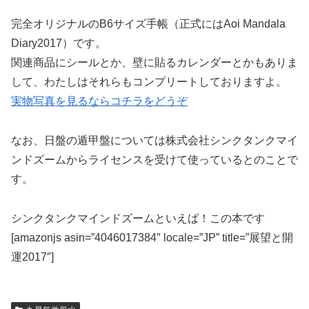
完全オリジナルのB6サイズ手帳（正式にはAoi Mandala
Diary2017）です。
関連商品にシールとか、壁に貼るカレンダーとかもありま
して、わたしはそれらもコンプリートしておりますよ。
実物写真を見るならコチラをどうぞ
なお、日盤の遁甲盤については株式会社シンクタンクマイ
ンドズームからライセンスを受けて使っているとのことで
す。
シンクタンクマインドズームといえば！この本です
[amazonjs asin=”4046017384″ locale=”JP” title=”展望と開
運2017″]