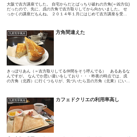
大阪で吉方講座でした。 自宅からだとばっちり破れの方角(＝凶方位)
だったので、先に、戌の方角で吉方取りしてから向かいました。 せ
っかくの講座だもんね。 ２０１４年１月にはじめて吉方講座を受け
てから、丸３年が経ちました。４年めに突入です。...
方角間違えた
九星気学風水
きっぽりあん（＝吉方取りしてる仲間をそう呼んでる） あるあるな
んですが。 なんでか思い違いをしており・・・昨夜の時点では、戌
の方角（北西）に行くつもりが、気づいたら丑の方角（北東）にい
て、トーストをほおばっていたのでした。 吉凶なしの方角...
カフェドクリエの利用率高し
九星気学風水