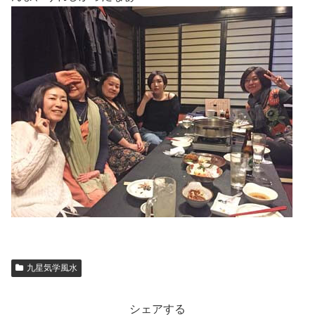
九星気学風水
シェアする