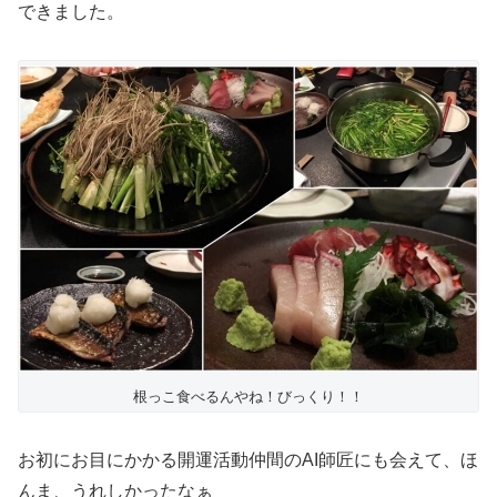
できました。
根っこ食べるんやね！びっくり！！
お初にお目にかかる開運活動仲間のAI師匠にも会えて、ほ
んま、うれしかったなぁ